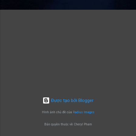
Được tạo bởi Blogger
Hình ảnh chủ đề của
Radius Images
Bản quyền thuộc về Cheryl Pham