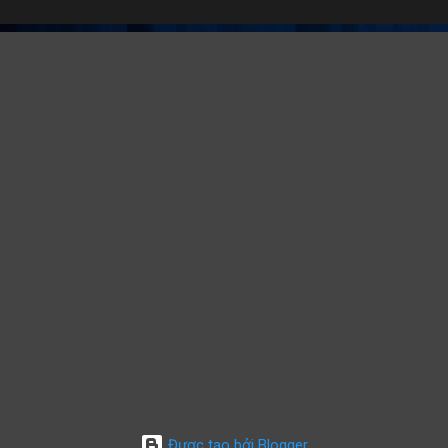
Được tạo bởi Blogger