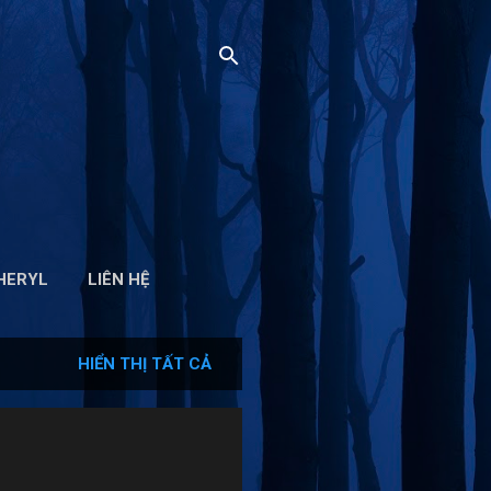
HERYL
LIÊN HỆ
HIỂN THỊ TẤT CẢ